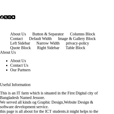
About Us
Button & Separator
Columns Block
Contact
Default Width
Image & Gallery Block
Left Sidebar
Narrow Width
privacy-policy
Quote Block
Right Sidebar
Table Block
About Us
About Us
Contact Us
Our Partners
Useful Information
This is an IT farm which is situated in the First Digital city of
Bangladesh Named Jessore.
We served all kinds og Graphic Design,Website Design &
software development service.
this page is all about for the ICT students.it might helps to the