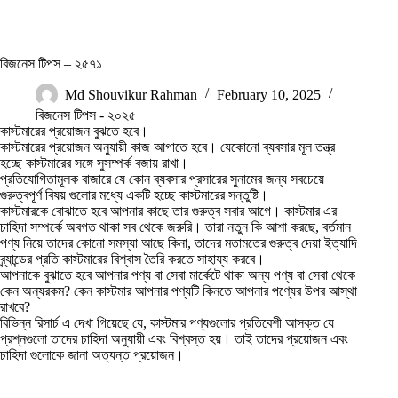
বিজনেস টিপস – ২৫৭১
Md Shouvikur Rahman
February 10, 2025
বিজনেস টিপস - ২০২৫
কাস্টমারের প্রয়োজন বুঝতে হবে।
কাস্টমারের প্রয়োজন অনুযায়ী কাজ আগাতে হবে। যেকোনো ব্যবসার মূল তন্ত্র
হচ্ছে কাস্টমারের সঙ্গে সুসম্পর্ক বজায় রাখা।
প্রতিযোগিতামূলক বাজারে যে কোন ব্যবসার প্রসারের সুনামের জন্য সবচেয়ে
গুরুত্বপূর্ণ বিষয় গুলোর মধ্যে একটি হচ্ছে কাস্টমারের সন্তুষ্টি।
কাস্টমারকে বোঝাতে হবে আপনার কাছে তার গুরুত্ব সবার আগে। কাস্টমার এর
চাহিদা সম্পর্কে অবগত থাকা সব থেকে জরুরি। তারা নতুন কি আশা করছে, বর্তমান
পণ্য নিয়ে তাদের কোনো সমস্যা আছে কিনা, তাদের মতামতের গুরুত্ব দেয়া ইত্যাদি
ব্র্যান্ডের প্রতি কাস্টমারের বিশ্বাস তৈরি করতে সাহায্য করবে।
আপনাকে বুঝাতে হবে আপনার পণ্য বা সেবা মার্কেটে থাকা অন্য পণ্য বা সেবা থেকে
কেন অন্যরকম? কেন কাস্টমার আপনার পণ্যটি কিনতে আপনার পণ্যের উপর আস্থা
রাখবে?
বিভিন্ন রিসার্চ এ দেখা গিয়েছে যে, কাস্টমার পণ্যগুলোর প্রতিবেশী আসক্ত যে
প্রশ্নগুলো তাদের চাহিদা অনুযায়ী এবং বিশ্বস্ত হয়। তাই তাদের প্রয়োজন এবং
চাহিদা গুলোকে জানা অত্যন্ত প্রয়োজন।