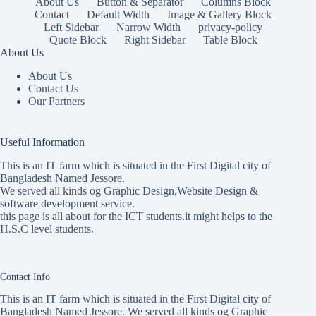
About Us
Button & Separator
Columns Block
Contact
Default Width
Image & Gallery Block
Left Sidebar
Narrow Width
privacy-policy
Quote Block
Right Sidebar
Table Block
About Us
About Us
Contact Us
Our Partners
Useful Information
This is an IT farm which is situated in the First Digital city of
Bangladesh Named Jessore.
We served all kinds og Graphic Design,Website Design &
software development service.
this page is all about for the ICT students.it might helps to the
H.S.C level students.
Contact Info
This is an IT farm which is situated in the First Digital city of
Bangladesh Named Jessore. We served all kinds og Graphic