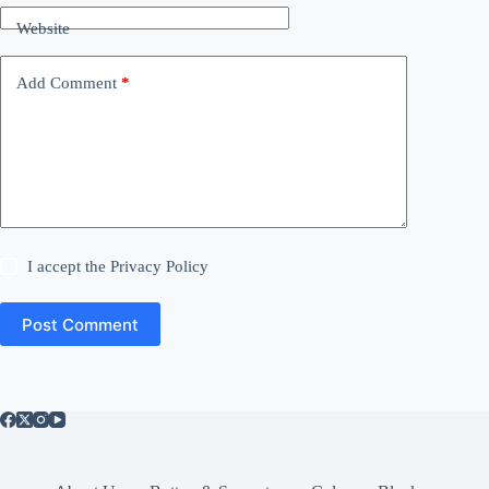
Website
Add Comment
*
I accept the
Privacy Policy
Post Comment