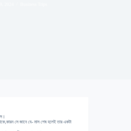
9, 2024
Business Trips
েসে।
 থাকে,কারন সে জানে যে- মাস শেষ হলেই তার একটা