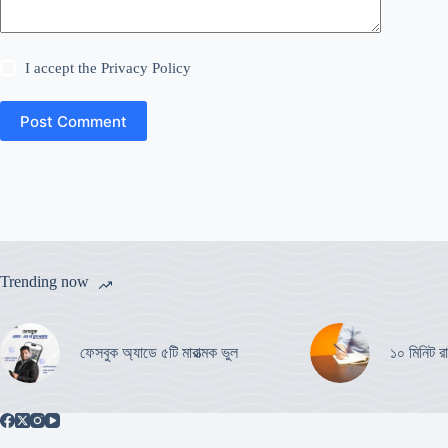
I accept the
Privacy Policy
Post Comment
Trending now
ফেসবুক অ্যাডে ৫টি মারাত্মক ভুল
১০ মিনিট রা