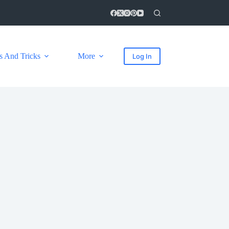
s And Tricks
More
Log In