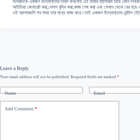
অপরদিকে একজন উদ্যোক্তার নিকট কখনোই এই টাকার ব্যাপারটা নিয়ে কোন নিশ্চয়
আইডিয়া জেনারেট করা,সেলস বৃদ্ধি করা,কাজ শেষ করা এবং সেখান থেকে বের হয়
এই ব্যাপারগুলি সব সময় তার মধ্যে কাজ করে।তাই একজন উদ্যোক্তার মেন্টাল স্ট
Leave a Reply
Your email address will not be published.
Required fields are marked
*
Name
Email
Add Comment
*