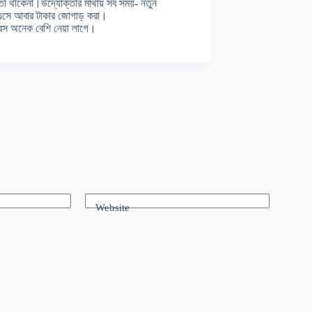
তা থাকেনা।উদ্যোক্তার মাথায় সব সময়- নতুন
ে এসে আবার টাকার জোগাড় করা।
্রেস অনেক বেশি নেয়া লাগে।
Website