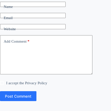
Name
Email
Website
Add Comment
*
I accept the
Privacy Policy
Post Comment