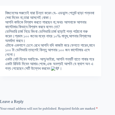
বিজনেসের শুরুতেই যারা চিন্তা করেন যে- এডভান্স পেমেন্ট ছাড়া পন্যনবা
সেবা দিবেন না,তারা আসলেই বোকা।
আপনি কাউকে বিশ্বাস করতে পারছেন না,অথচ আপনাকে আপনার
কাস্টোমার কিভাবে বিশ্বাস করবে বলেন তো?
ডেলিভারি চার্জ নিয়ে কিংবা ডেলিভারি চার্জ ছাড়াই পন্য পাঠানো শুরু
করেন।প্রথম ১০০ জনের মধ্যে নাহয় ১০% মানুষ,আপনার বিশ্বাসের
অমর্যাদা করবে।
এটাকে একপাশে চেপে রেখে আপনি যদি কাজটা করে ফেলতে পারেন,মানে
১০০ টা ডেলিভারি তাহলেই কিন্তু আপনার ১০০ জন কাস্টোমার এসে
গেলো।
একটা নোট দিবেন সবাইকে- আপু/ভাইয়া, আপনি পন্যটি হাতে পাবার পরে
একটা রিভিউ দিবেন আমার পেজে,এবং অবশ্যই আপনি যে ক্যাশ অন এ
পন্য পেয়েছেন সেটি উল্লেখ করবেন
।
Leave a Reply
Your email address will not be published.
Required fields are marked
*