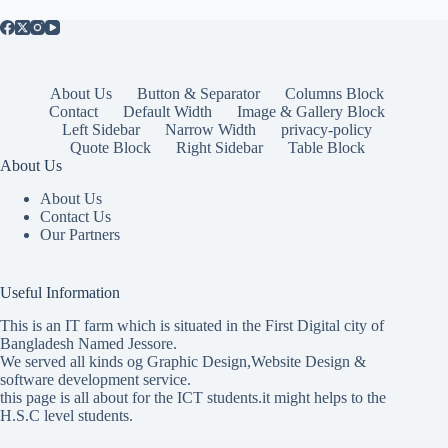
About Us
Button & Separator
Columns Block
Contact
Default Width
Image & Gallery Block
Left Sidebar
Narrow Width
privacy-policy
Quote Block
Right Sidebar
Table Block
About Us
About Us
Contact Us
Our Partners
Useful Information
This is an IT farm which is situated in the First Digital city of
Bangladesh Named Jessore.
We served all kinds og Graphic Design,Website Design &
software development service.
this page is all about for the ICT students.it might helps to the
H.S.C level students.