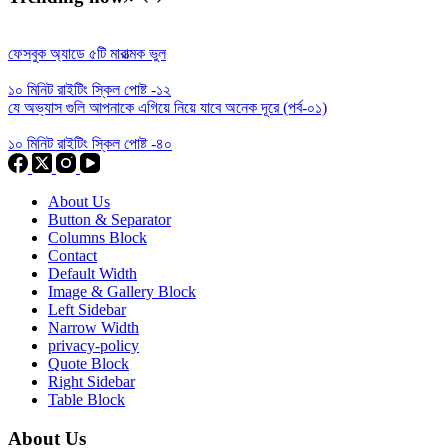
ফেসবুক অ্যাডে ৫টি মারাত্মক ভুল
১০ মিনিট রাইটিং স্কিল পোষ্ট -১২
যে অভ্যাস গুলি আপনাকে এগিয়ে নিয়ে যাবে অনেক দূরে (পর্ব-০১)
১০ মিনিট রাইটিং স্কিল পোষ্ট -৪০
About Us
Button & Separator
Columns Block
Contact
Default Width
Image & Gallery Block
Left Sidebar
Narrow Width
privacy-policy
Quote Block
Right Sidebar
Table Block
About Us