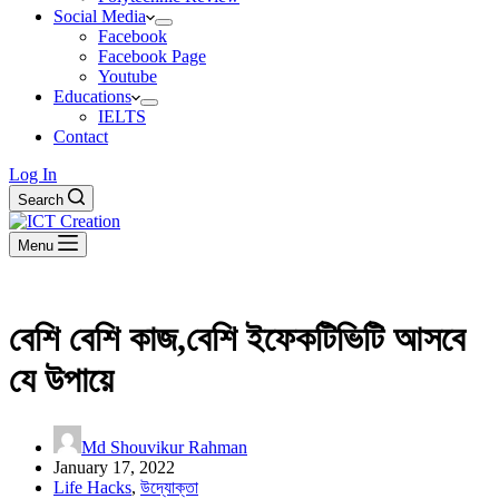
Social Media
Facebook
Facebook Page
Youtube
Educations
IELTS
Contact
Log In
Search
Menu
বেশি বেশি কাজ,বেশি ইফেকটিভিটি আসবে
যে উপায়ে
Md Shouvikur Rahman
January 17, 2022
Life Hacks
,
উদ্যোক্তা