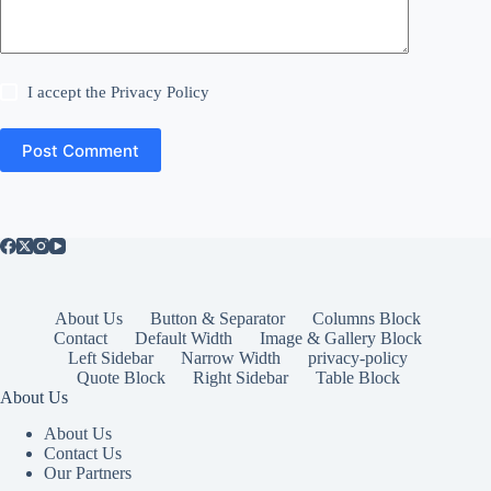
I accept the
Privacy Policy
Post Comment
About Us
Button & Separator
Columns Block
Contact
Default Width
Image & Gallery Block
Left Sidebar
Narrow Width
privacy-policy
Quote Block
Right Sidebar
Table Block
About Us
About Us
Contact Us
Our Partners