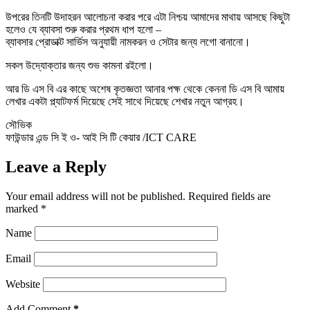
উপরের তিনটি উদাহরন আলোচনা করার পরে এটা নিশ্চয় আমাদের মাথায় আসছে কিছুটা
হলেও যে ব্যাবসা শুরু করার প্রথম ধাপ হলো –
ব্যাবসার প্রোডাক্ট সার্ভিস অনুযায়ী নামকরন ও সেটার জন্য লগো বানানো।
সকল উদ্যোক্তার জন্য শুভ কামনা রইলো।
আর ডি এস বি এর কাছে অশেষ কৃতজ্ঞতা আনার পক্ষ থেকে কেননা ডি এস বি আমায়
লেখার একটা প্ল্যাটফর্ম দিয়েছে সেই সাথে দিয়েছে শেখার নতুন আগ্রহ।
সৌভিক
ফাউন্ডার এন্ড সি ই ও- আই সি টি কেয়ার /ICT CARE
Leave a Reply
Your email address will not be published.
Required fields are
marked
*
Name
Email
Website
Add Comment
*