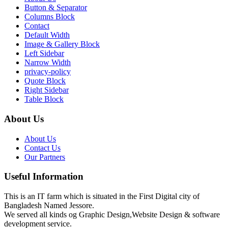
Button & Separator
Columns Block
Contact
Default Width
Image & Gallery Block
Left Sidebar
Narrow Width
privacy-policy
Quote Block
Right Sidebar
Table Block
About Us
About Us
Contact Us
Our Partners
Useful Information
This is an IT farm which is situated in the First Digital city of
Bangladesh Named Jessore.
We served all kinds og Graphic Design,Website Design & software
development service.