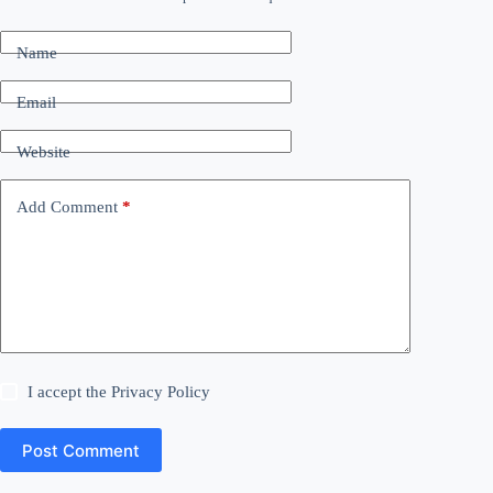
Name
Email
Website
Add Comment
*
I accept the
Privacy Policy
Post Comment