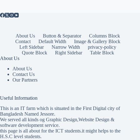
About Us
Button & Separator
Columns Block
Contact
Default Width
Image & Gallery Block
Left Sidebar
Narrow Width
privacy-policy
Quote Block
Right Sidebar
Table Block
About Us
About Us
Contact Us
Our Partners
Useful Information
This is an IT farm which is situated in the First Digital city of
Bangladesh Named Jessore.
We served all kinds og Graphic Design,Website Design &
software development service.
this page is all about for the ICT students.it might helps to the
H.S.C level students.