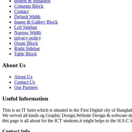
Button & Separator
Columns Block
Contact
Default Width
Image & Gallery Block
Left Sidebar
Narrow Width
privacy-policy
Quote Block
Right Sidebar
Table Block
About Us
About Us
Contact Us
Our Partners
Useful Information
This is an IT farm which is situated in the First Digital city of Bang
We served all kinds og Graphic Design,Website Design & software d
this page is all about for the ICT students.it might helps to the H.S.C l
Contact Info