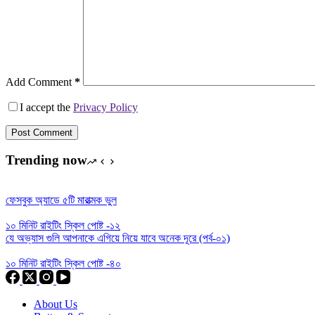
Add Comment
*
I accept the
Privacy Policy
Post Comment
Trending now
ফেসবুক অ্যাডে ৫টি মারাত্মক ভুল
১০ মিনিট রাইটিং স্কিল পোষ্ট -১২
যে অভ্যাস গুলি আপনাকে এগিয়ে নিয়ে যাবে অনেক দূরে (পর্ব-০১)
১০ মিনিট রাইটিং স্কিল পোষ্ট -৪০
About Us