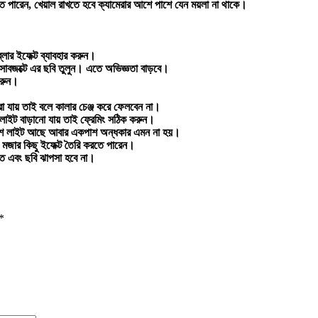
িতে পারেন, খেয়াল রাখতে হবে ক্যামেরার আশে পাশে যেন ময়লা না থাকে।
লার ইফেক্ট ব্যাবহার করুন।
্ন সাবজক্টে এর ছবি তুলুন। এতে অভিজ্ঞতা বাড়বে।
করুন।
রা যায় তাই বলে কালার চেঞ্জ করে ফেলবেন না।
লাইট বাড়ানো যায় তাই ফ্রেমিং সঠিক করুন।
াশে লাইট আছে আবার একপাশ অন্ধকার এমন না হয়।
ে মজার কিছু ইফেক্ট তৈরি করতে পারেন।
াত এবং ছবি ঝাপসা হবে না।
*