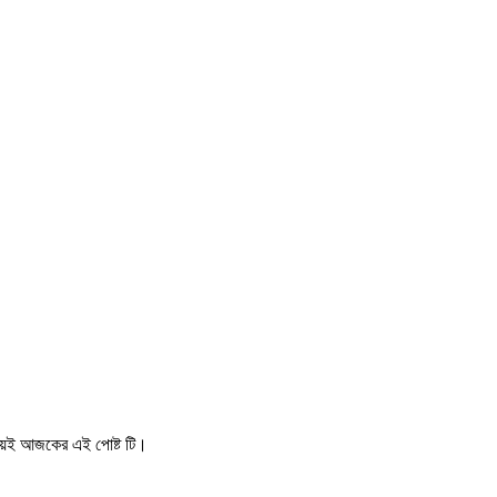
 পেয়েই আজকের এই পোষ্ট টি।