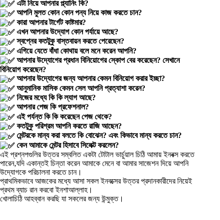
এটা নিয়ে আপনার প্ল্যানিং কি?
আপনি মুলত কোন কোন পন্য নিয়ে কাজ করতে চান?
কারা আপনার টার্গেট কাষ্টমার?
এখন আপনার উদ্যোগ কোন পর্যায়ে আছে?
স্বপ্নের কতটুকু বাস্তবায়ন করতে পেরেছেন?
এগিয়ে যেতে বাঁধা কোথায় বলে মনে করেন আপনি?
আপনার উদ্যোগের প্রধান বিনিয়োগের স্কোপ বের করেছেন? সেখানে
বিনিয়োগ করেছেন?
আপনার উদ্যোগের জন্য আপনার কেমন বিনিয়োগ করার ইচ্ছা?
আনুমানিক মাসিক কেমন সেল আপনি প্রত্যাশা করেন?
নিজের মধ্যে কি কি ল্যাগ আছে?
আপনার পেজ কি প্রফেশনাল?
এই পর্যন্ত কি কি করেছেন পেজ থেকে?
কতটুকু পরিশ্রম আপনি করতে রাজি আছেন?
মেন্টরকে মান্য করা বলতে কি বোঝেন? এবং কিভাবে মান্য করতে চান?
কেন আমাকে মেন্টর হিসাবে সিলেক্ট করলেন?
এই প্রশ্নপগুলির উত্তর সম্বলিত একটা টোটাল ভার্চুয়াল চিঠি আমায় ইনবক্স করতে
পারেন,যদি একান্তই চিন্তা করেন আমাকে মেনে বা আমার সাজেশন দিয়ে আপনি
উদ্যোগকে পরিচালনা করতে চান।
প্রাথমিকভাবে আজকের মধ্যে আসা সকল ইনবক্সের উত্তর প্রদানকারীদের নিয়েই
প্রথম ব্যাচ রান করবো ইনশাআল্লাহ।
খোলাচিঠি আহব্বান করছি যা সকলের জন্য উন্মুক্ত।