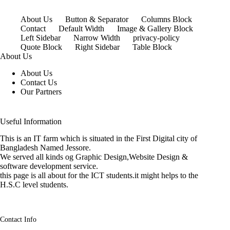
About Us
Button & Separator
Columns Block
Contact
Default Width
Image & Gallery Block
Left Sidebar
Narrow Width
privacy-policy
Quote Block
Right Sidebar
Table Block
About Us
About Us
Contact Us
Our Partners
Useful Information
This is an IT farm which is situated in the First Digital city of
Bangladesh Named Jessore.
We served all kinds og Graphic Design,Website Design &
software development service.
this page is all about for the ICT students.it might helps to the
H.S.C level students.
Contact Info