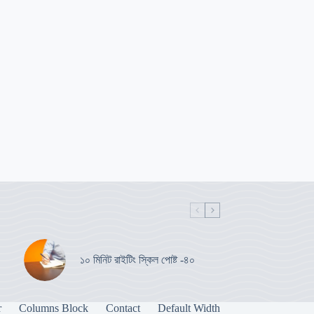
১০ মিনিট রাইটিং স্কিল পোষ্ট -৪০
r
Columns Block
Contact
Default Width