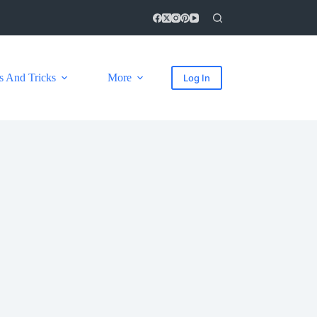
s And Tricks
More
Log In