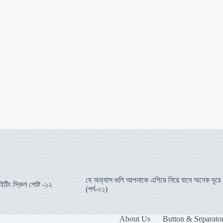
যে অভ্যাস গুলি আপনাকে এগিয়ে নিয়ে যাবে অনেক দূরে
ইটিং স্কিল পোষ্ট -১২
(পর্ব-০১)
About Us
Button & Separato