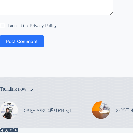
I accept the
Privacy Policy
Post Comment
Trending now
ফেসবুক অ্যাডে ৫টি মারাত্মক ভুল
১০ মিনিট রা