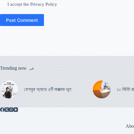
I accept the
Privacy Policy
Post Comment
Trending now
ফেসবুক অ্যাডে ৫টি মারাত্মক ভুল
১০ মিনিট রা
Abo