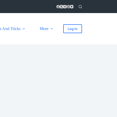
s And Tricks
More
Log In