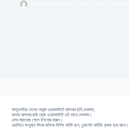
Md Shouvikur Rahman
March 7, 2021
Cyber Se
আপু/ভাইয়া দেখেন অমুক ওয়েবসাইটে আপনার ছবি দেখলাম,
অথবা আপনার ছবি ওমুক ওয়েবসাইটে এই ভাবে দেখলাম।
এসব ম্যাসেজ পেলে ইগনোর করুন।
এগুলিতে সংযুক্ত লিংক গুলিকে ফিশিং সাইট বলে, ঢুকলেই আইডি হ্যাক হয়ে যাবে।