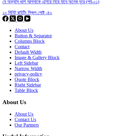
যে অভ্যাস গুলি আপনাকে এগিয়ে নিয়ে যাবে অনেক দূরে (পর্ব-০১)
১০ মিনিট রাইটিং স্কিল পোষ্ট -৪০
About Us
Button & Separator
Columns Block
Contact
Default Width
Image & Gallery Block
Left Sidebar
Narrow Width
privacy-policy
Quote Block
Right Sidebar
Table Block
About Us
About Us
Contact Us
Our Partners