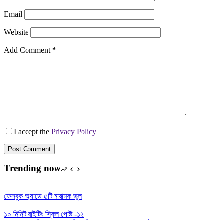
Email
Website
Add Comment
*
I accept the
Privacy Policy
Post Comment
Trending now
ফেসবুক অ্যাডে ৫টি মারাত্মক ভুল
১০ মিনিট রাইটিং স্কিল পোষ্ট -১২