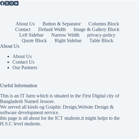
About Us
Button & Separator
Columns Block
Contact
Default Width
Image & Gallery Block
Left Sidebar
Narrow Width
privacy-policy
Quote Block
Right Sidebar
Table Block
About Us
About Us
Contact Us
Our Partners
Useful Information
This is an IT farm which is situated in the First Digital city of
Bangladesh Named Jessore.
We served all kinds og Graphic Design,Website Design &
software development service.
this page is all about for the ICT students.it might helps to the
H.S.C level students.