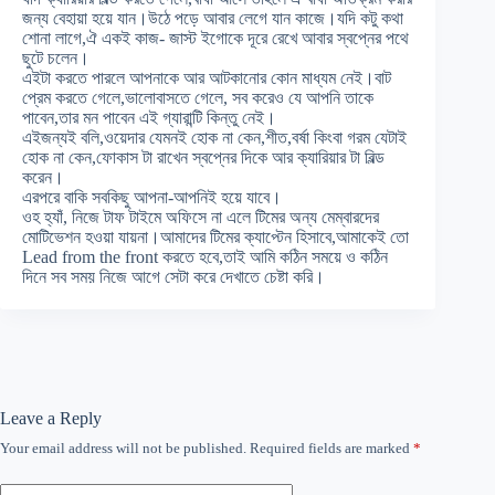
জন্য বেহায়া হয়ে যান।উঠে পড়ে আবার লেগে যান কাজে।যদি কটু কথা
শোনা লাগে,ঐ একই কাজ- জাস্ট ইগোকে দূরে রেখে আবার স্বপ্নের পথে
ছুটে চলেন।
এইটা করতে পারলে আপনাকে আর আটকানোর কোন মাধ্যম নেই।বাট
প্রেম করতে গেলে,ভালোবাসতে গেলে, সব করেও যে আপনি তাকে
পাবেন,তার মন পাবেন এই গ্যারান্টি কিন্তু নেই।
এইজন্যই বলি,ওয়েদার যেমনই হোক না কেন,শীত,বর্ষা কিংবা গরম যেটাই
হোক না কেন,ফোকাস টা রাখেন স্বপ্নের দিকে আর ক্যারিয়ার টা বিল্ড
করেন।
এরপরে বাকি সবকিছু আপনা-আপনিই হয়ে যাবে।
ওহ হ্যাঁ, নিজে টাফ টাইমে অফিসে না এলে টিমের অন্য মেম্বারদের
মোটিভেশন হওয়া যায়না।আমাদের টিমের ক্যাপ্টেন হিসাবে,আমাকেই তো
Lead from the front করতে হবে,তাই আমি কঠিন সময়ে ও কঠিন
দিনে সব সময় নিজে আগে সেটা করে দেখাতে চেষ্টা করি।
Leave a Reply
Your email address will not be published.
Required fields are marked
*