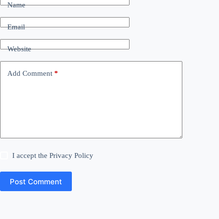
Name
Email
Website
Add Comment
*
I accept the
Privacy Policy
Post Comment