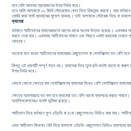
হবে সেটা আপনার প্রয়োজনের উপর নির্ভর করে।
তবে আমি আপনাকে ৩২ জিবি স্টোরেজের ফোন নিতে রিকমেন্ড করবো। আর বর্তমানে প্
মেমরি কার্ড স্লট ব্যবহারের সুযোগ থাকছে। তাই আপনাকে স্টোরেজ নিয়ে না ভাব
ক্যামেরা
বর্তমানে স্মার্টফোনের ক্যামেরাগুলো আগের থাকে অনেক উন্নত হয়েছে। এখনকার স্মা
করতে দেখা যায়। একসময় স্মার্টফোনের সামনে এবং পিছনে একটা ক্যামেরা দেখতে 
বেড়েছে।
অনেকে মনে করেন স্মার্টফোনের ক্যামেরার রেজ্যুলেশন বা মেগাপিক্সেল যত বেশি হব
কিন্তু এই ধারণাটি সম্পূর্ণ সত্য নয়। ক্যামেরা দিয়ে তুলা ছবি কতটা ভালো বা খারাপ 
উপর নির্ভর করে।
কোনো কোনো ক্ষেত্রে কম মেগাপিক্সেলের ক্যামেরা দিয়েও বেশি মেগাপিক্সেল ক্যামেরা
ক্ষেত্রে অ্যাপারচার যত কম হবে ক্যামেরা তত বেশি আলো ক্যাপচার করতে পারবে। ভাল
অ্যাপ্লিকেশনেরও যথেষ্ট ভূমিকা রয়েছে।
স্মার্টফোন দিয়ে বর্তমানে ফুল এইচডি বা ৪কে রেজুলেশনেও ভিডিও করা যায়। স্মার্
এমন স্মার্টফোন কিনবেন যেটা দিয়ে কমপক্ষে এইচডি রেজুলেশনে ভিডিও ক্যাপচার ক