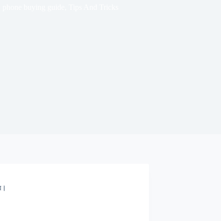
phone buying guide
,
Tips And Tricks
এর।