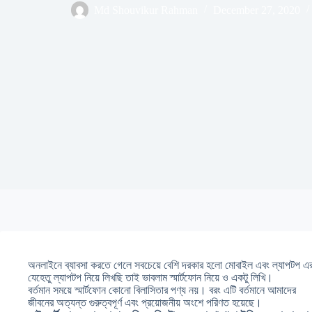
Md Shouvikur Rahman
December 27, 2020
অনলাইনে ব্যাবসা করতে গেলে সবচেয়ে বেশি দরকার হলো মোবাইল এবং ল্যাপটপ 
যেহেতু ল্যাপটপ নিয়ে লিখছি তাই ভাবলাম স্মার্টফোন নিয়ে ও একটু লিখি।
বর্তমান সময়ে স্মার্টফোন কোনো বিলাসিতার পণ্য নয়। বরং এটি বর্তমানে আমাদের
জীবনের অত্যন্ত গুরুত্বপূর্ণ এবং প্রয়োজনীয় অংশে পরিণত হয়েছে।