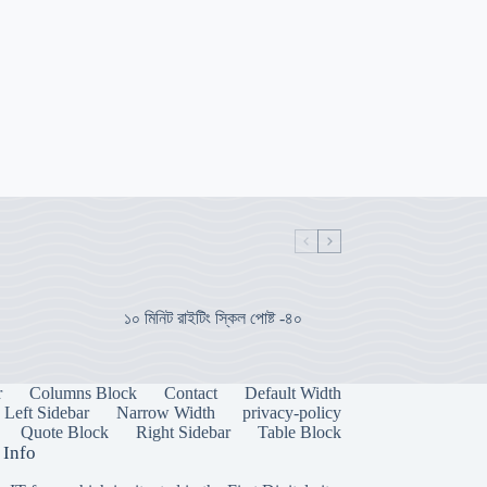
১০ মিনিট রাইটিং স্কিল পোষ্ট -৪০
r
Columns Block
Contact
Default Width
Left Sidebar
Narrow Width
privacy-policy
Quote Block
Right Sidebar
Table Block
 Info