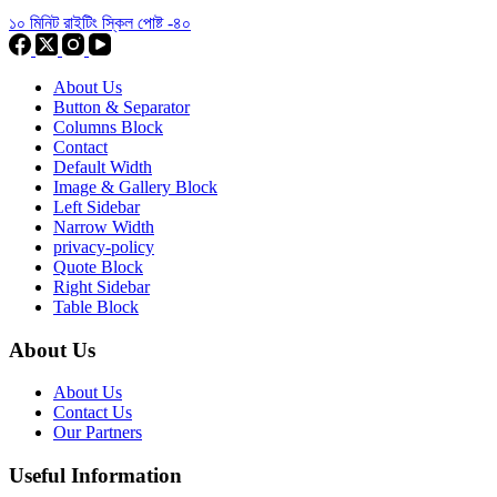
১০ মিনিট রাইটিং স্কিল পোষ্ট -৪০
About Us
Button & Separator
Columns Block
Contact
Default Width
Image & Gallery Block
Left Sidebar
Narrow Width
privacy-policy
Quote Block
Right Sidebar
Table Block
About Us
About Us
Contact Us
Our Partners
Useful Information