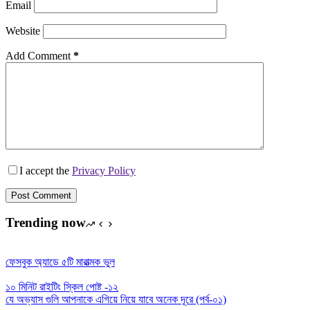
Email
Website
Add Comment
*
I accept the
Privacy Policy
Post Comment
Trending now
ফেসবুক অ্যাডে ৫টি মারাত্মক ভুল
১০ মিনিট রাইটিং স্কিল পোষ্ট -১২
যে অভ্যাস গুলি আপনাকে এগিয়ে নিয়ে যাবে অনেক দূরে (পর্ব-০১)