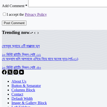
Add Comment
*
I accept the
Privacy Policy
Post Comment
Trending now
ফেসবুক অ্যাডে ৫টি মারাত্মক ভুল
১০ মিনিট রাইটিং স্কিল পোষ্ট -১২
যে অভ্যাস গুলি আপনাকে এগিয়ে নিয়ে যাবে অনেক দূরে (পর্ব-০১)
১০ মিনিট রাইটিং স্কিল পোষ্ট -৪০
About Us
Button & Separator
Columns Block
Contact
Default Width
Image & Gallery Block