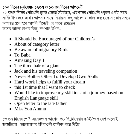
১০০ দিনের চ্যালেঞ্জ- ১২তম ও ১৩ তম দিনের আপডেট
১২ তপম দিনের পোষ্টগুলি মুলত লেটার টাইটেলে, এইখানের পোষ্টগুলি পড়লে একই সাথে
লার্নিং টাও হবে আবার আপনার মাঝে নিদারুন কিছু আবেগ ও কাজ করবে,কোন কোন সময়ে
আপনার মনে হবে আপনি নিজেই এর মাঝে রয়েছেন।
আমার ভালো লাগার কিছু স্পেশাল টপিক-
It Should be Encouraged of our Children’s
About of category letter
Be aware of migratory Birds
To Baba
Amazing Day 1
The three hair of a giant
Jack and his traveling companion
Never Bother Other To Develop Own Skills
Hard work helps to fulfill your dream
this 1st time that I want to check
Would like to improve my skill to start a journey based on
English Language skill
Open letter to the late father
Miss You Ammu
১৩ তম দিনের পোষ্ট অনেকগুলি আগেও পড়েছি,সিনেমার কাহিনিগুলি বেশ ভালোই
জমেছিলো।ভালোলাগার টপিকগুলি তালিকা করে দিচ্ছি-