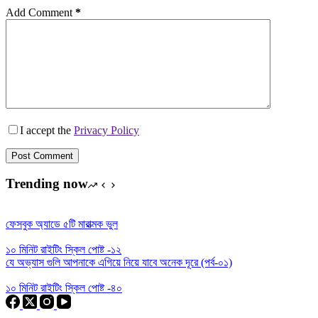
Add Comment
*
I accept the
Privacy Policy
Post Comment
Trending now
ফেসবুক অ্যাডে ৫টি মারাত্মক ভুল
১০ মিনিট রাইটিং স্কিল পোষ্ট -১২
যে অভ্যাস গুলি আপনাকে এগিয়ে নিয়ে যাবে অনেক দূরে (পর্ব-০১)
১০ মিনিট রাইটিং স্কিল পোষ্ট -৪০