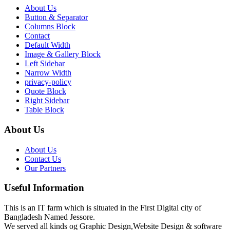
About Us
Button & Separator
Columns Block
Contact
Default Width
Image & Gallery Block
Left Sidebar
Narrow Width
privacy-policy
Quote Block
Right Sidebar
Table Block
About Us
About Us
Contact Us
Our Partners
Useful Information
This is an IT farm which is situated in the First Digital city of
Bangladesh Named Jessore.
We served all kinds og Graphic Design,Website Design & software