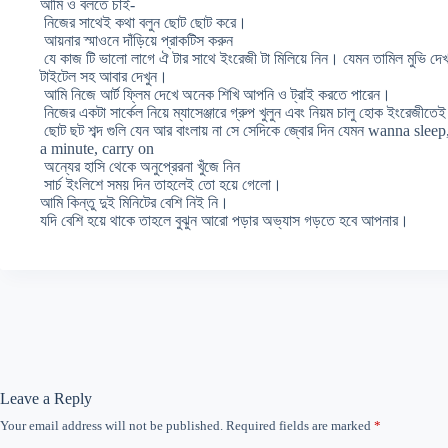
আমি ও বলতে চাই-
নিজের সাথেই কথা বলুন ছোট ছোট করে।
আয়নার স্মাওনে দাঁড়িয়ে প্রাকটিস করুন
যে কাজ টি ভালো লাগে ঐ টার সাথে ইংরেজী টা মিলিয়ে নিন। যেমন তামিল মুভি দেখ
টাইটেল সহ আবার দেখুন।
আমি নিজে আর্ট ফ্লিম দেখে অনেক শিখি আপনি ও ট্রাই করতে পারেন।
নিজের একটা সার্কেল নিয়ে ম্যাসেঞ্জারে গ্রুপ খুলুন এবং নিয়ম চালু হোক ইংরেজীত
ছোট ছট শব্দ গুলি যেন আর বাংলায় না সে সেদিকে জ্বোর দিন যেমন wanna slee
a minute, carry on
অন্যের হাসি থেকে অনুপ্রেরনা খুঁজে নিন
সার্চ ইংলিশে সময় দিন তাহলেই তো হয়ে গেলো।
আমি কিন্তু দুই মিনিটের বেশি নিই নি।
যদি বেশি হয়ে থাকে তাহলে বুঝুন আরো পড়ার অভ্যাস গড়তে হবে আপনার।
Leave a Reply
Your email address will not be published.
Required fields are marked
*