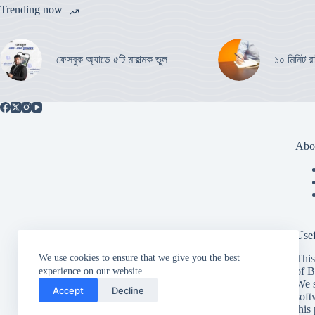
Trending now
ফেসবুক অ্যাডে ৫টি মারাত্মক ভুল
১০ মিনিট রা
Abo
Usef
We use cookies to ensure that we give you the best
This
of B
experience on our website.
We s
Accept
Decline
soft
this