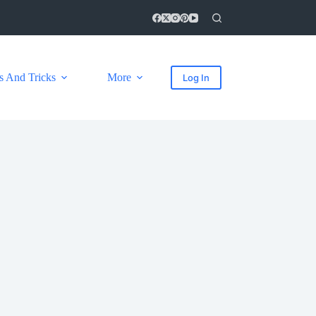
s And Tricks
More
Log In