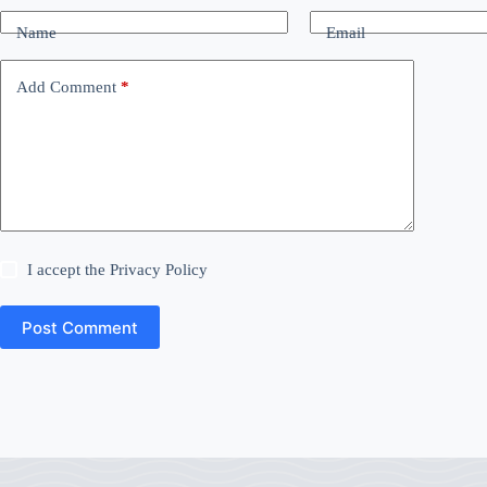
Name
Email
Add Comment
*
I accept the
Privacy Policy
Post Comment