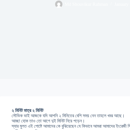
Md Shouvikur Rahman
January 
২ মিনিট মাত্র ২ মিনিট
সৌভিক ভাই আজকে যদি আপনি ২ মিনিতের বেশি সময় নেন তাহলে খবর আছে।
আচ্ছা হোক তাও তো আগে দুই মিনিট নিয়ে পড়েন।
স্যার মুলত এই পোষ্টে আমাদের কে বুঝিয়েছেন যে কিভাবে আমরা আমাদের ইংরেজী স্