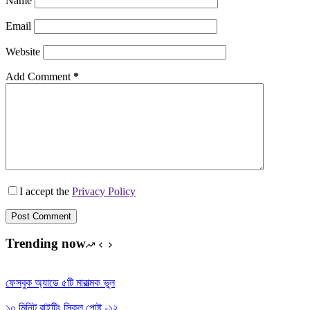
Name
Email
Website
Add Comment
*
I accept the
Privacy Policy
Post Comment
Trending now
ফেসবুক অ্যাডে ৫টি মারাত্মক ভুল
১০ মিনিট রাইটিং স্কিল পোষ্ট -১২