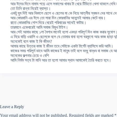
আর ঈদের দিনে নামায পড়ে এসে সকালের খাবার টা খেয়ে টিভিতে খেলা থাকলে দেখি 
তো তিনি রান্না নিয়েই ব্যাস্ত।
একটু ঘুম দিই আর বিকালে ছেলে ও ছেলের মা কে নিয়ে আত্নীয় স্বজন দের সাথে দ
আর কোরবানি এর ঈদে তো সারা দিন কোরবানির আনন্দেই আমার কেটে যায়।
রাতে কোরবানির গোশ দিয়ে খেয়েই পরিবারের সাথেই কাটায়।
তারমানে একেবারেই আমি সমাজ বিমুখ টাইপ।
আর সেই আমার কাছে ১লা বৈশাখ মানেই হলো একড়া পরিপূর্ণ দিন কাজ করার সুযোগ
এ নিয়ে বাড়ি ওয়ালি ও ছেলেকে বলে যে তোমার বাবা হলো ঘরকুনো আর কাজ ছাড়া দু
অনেকেই বলে কাজ ই কি জীবন?
আমার কাছে উত্তর কাজ ই জীবন তবে সেটাকে একটা টার্গেট ব্যাসিসে করি আমি।
কাজের সময় পরিপূর্ন ভাবে আমি কাজের ই মানুষ তাই বলে বন্ধু বান্ধব বা সমাজ যে আ
অনেকের কল্পনার চেয়ে ও বেশি
আমি নির্মম সত্য টা মানি আর তা হলো আমার স্থান আমাকেই তৈরি করতে হবে।
Leave a Reply
Your email address will not be published.
Required fields are marked
*