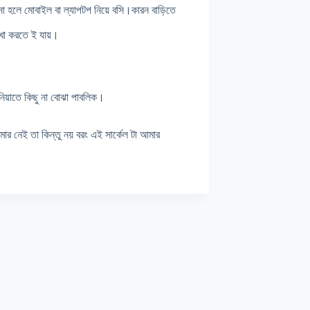
না হলে মোবাইল বা ল্যাপটপ নিয়ে বসি।কারন বাড়িতে
েখা করতে ই যায়।
।
নিয়াতে কিছু না বোঝা পাবলিক।
মার নেই তা কিন্তু নয় বরং এই সার্কেল টা আমার