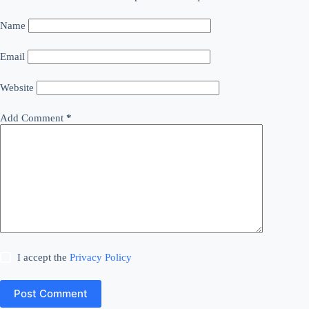
Name
Email
Website
Add Comment
*
I accept the
Privacy Policy
Post Comment