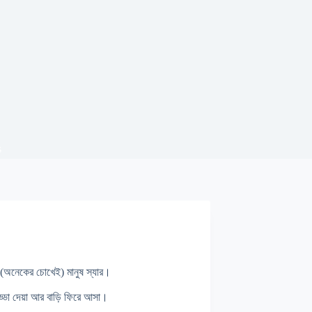
s
(অনেকের চোখেই) মানুষ স্যার।
আড্ডা দেয়া আর বাড়ি ফিরে আসা।