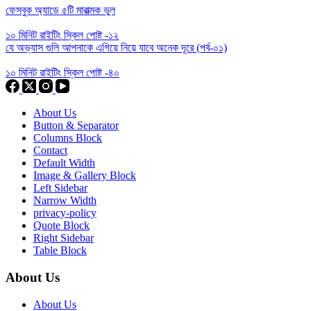
ফেসবুক অ্যাডে ৫টি মারাত্মক ভুল
১০ মিনিট রাইটিং স্কিল পোষ্ট -১২
যে অভ্যাস গুলি আপনাকে এগিয়ে নিয়ে যাবে অনেক দূরে (পর্ব-০১)
১০ মিনিট রাইটিং স্কিল পোষ্ট -৪০
About Us
Button & Separator
Columns Block
Contact
Default Width
Image & Gallery Block
Left Sidebar
Narrow Width
privacy-policy
Quote Block
Right Sidebar
Table Block
About Us
About Us