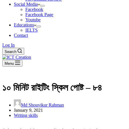
Social Media
Facebook
Facebook Page
Youtube
Educations
IELTS
Contact
Log In
Search
Menu
১০ মিনিট রাইটিং স্কিল পোষ্ট – ৮৪
Md Shouvikur Rahman
January 9, 2021
Writing skills