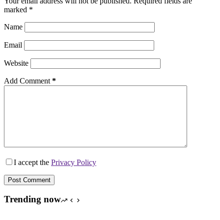
Your email address will not be published.
Required fields are
marked
*
Name
Email
Website
Add Comment
*
I accept the
Privacy Policy
Post Comment
Trending now