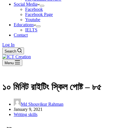
Social Media
Facebook
Facebook Page
Youtube
Educations
IELTS
Contact
Log In
Search
Menu
১০ মিনিট রাইটিং স্কিল পোষ্ট – ৮৫
Md Shouvikur Rahman
January 9, 2021
Writing skills