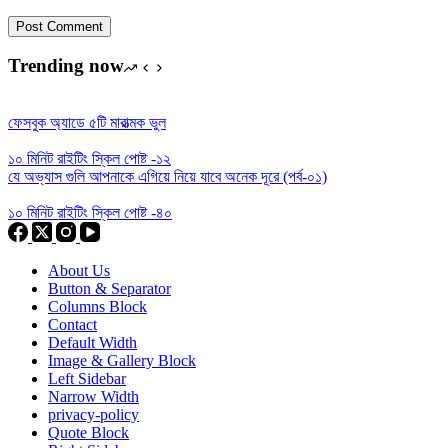
Post Comment
Trending now
ফেসবুক অ্যাডে ৫টি মারাত্মক ভুল
১০ মিনিট রাইটিং স্কিল পোষ্ট -১২
যে অভ্যাস গুলি আপনাকে এগিয়ে নিয়ে যাবে অনেক দূরে (পর্ব-০১)
১০ মিনিট রাইটিং স্কিল পোষ্ট -৪০
About Us
Button & Separator
Columns Block
Contact
Default Width
Image & Gallery Block
Left Sidebar
Narrow Width
privacy-policy
Quote Block