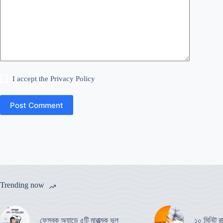
I accept the
Privacy Policy
Post Comment
Trending now
ফেসবুক অ্যাডে ৫টি মারাত্মক ভুল
১০ মিনিট রা