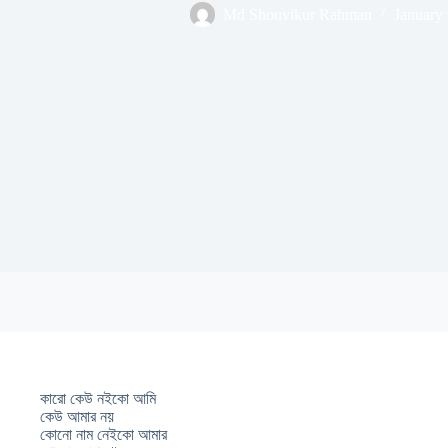
Md Shouvikur Rahman
January 
কারো কেউ নইকো আমি
কেউ আমার নয়
কোনো নাম নেইকো আমার