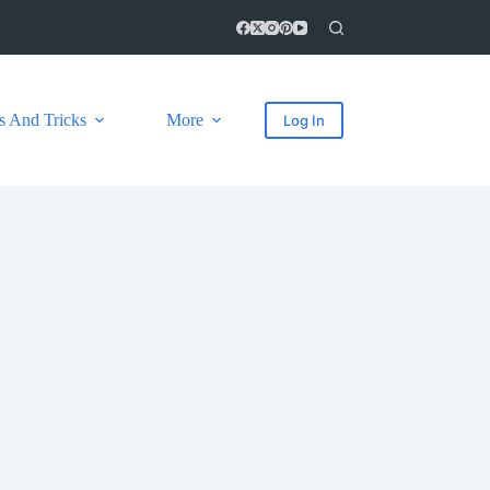
s And Tricks
More
Log In