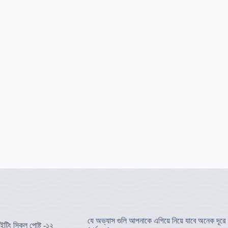
যে অভ্যাস গুলি আপনাকে এগিয়ে নিয়ে যাবে অনেক দূরে
ইটিং স্কিল পোষ্ট -১২