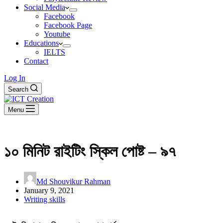
Social Media
Facebook
Facebook Page
Youtube
Educations
IELTS
Contact
Log In
Search
Menu
১০ মিনিট রাইটিং স্কিল পোষ্ট – ৯৭
Md Shouvikur Rahman
January 9, 2021
Writing skills