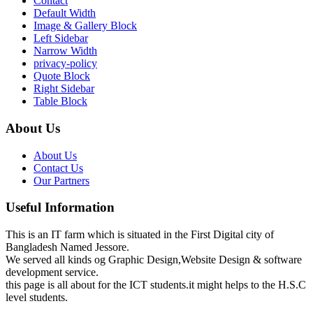
Contact
Default Width
Image & Gallery Block
Left Sidebar
Narrow Width
privacy-policy
Quote Block
Right Sidebar
Table Block
About Us
About Us
Contact Us
Our Partners
Useful Information
This is an IT farm which is situated in the First Digital city of
Bangladesh Named Jessore.
We served all kinds og Graphic Design,Website Design & software
development service.
this page is all about for the ICT students.it might helps to the H.S.C
level students.