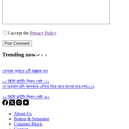
I accept the
Privacy Policy
Post Comment
Trending now
ফেসবুক অ্যাডে ৫টি মারাত্মক ভুল
১০ মিনিট রাইটিং স্কিল পোষ্ট -১২
যে অভ্যাস গুলি আপনাকে এগিয়ে নিয়ে যাবে অনেক দূরে (পর্ব-০১)
১০ মিনিট রাইটিং স্কিল পোষ্ট -৪০
About Us
Button & Separator
Columns Block