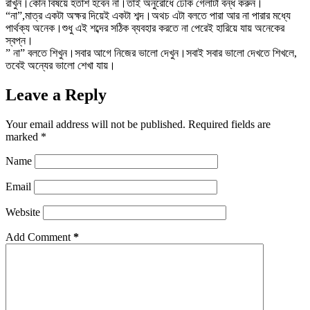
রাখুন।কোন বিষয়ে হতাশ হবেন না।তাই অনুরোধে ঢেঁকি গেলাটা বন্ধ করুন।
“না”,মাত্র একটা অক্ষর দিয়েই একটা শব্দ।অথচ এটা বলতে পারা আর না পারার মধ্যে
পার্থক্য অনেক।শুধু এই শব্দের সঠিক ব্যবহার করতে না পেরেই হারিয়ে যায় অনেকের
স্বপ্ন।
” না” বলতে শিখুন।সবার আগে নিজের ভালো দেখুন।সবাই সবার ভালো দেখতে শিখলে,
তবেই অন্যের ভালো শেখা যায়।
Leave a Reply
Your email address will not be published.
Required fields are
marked
*
Name
Email
Website
Add Comment
*