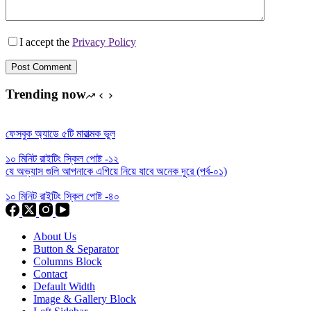
I accept the
Privacy Policy
Post Comment
Trending now
ফেসবুক অ্যাডে ৫টি মারাত্মক ভুল
১০ মিনিট রাইটিং স্কিল পোষ্ট -১২
যে অভ্যাস গুলি আপনাকে এগিয়ে নিয়ে যাবে অনেক দূরে (পর্ব-০১)
১০ মিনিট রাইটিং স্কিল পোষ্ট -৪০
About Us
Button & Separator
Columns Block
Contact
Default Width
Image & Gallery Block