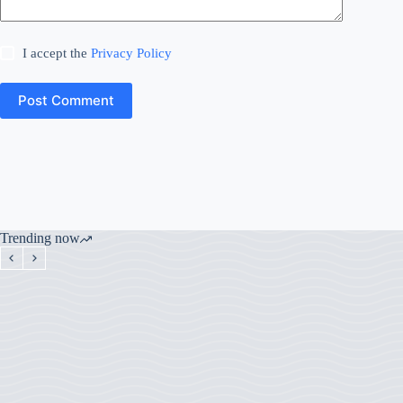
I accept the
Privacy Policy
Post Comment
Trending now