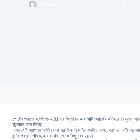
Md Shouvikur Rahman
December 25, 2023
পোষ্টের শুরুতে বলেছিলাম- Ai এর উদ্ভাবন আর স্মার্ট ওয়ার্কের কম্বিনেশন মুলত আ
উন্মোচন করে দিচ্ছে।
এবার সেই ব্যাপারে আসি।যারা গ্রাফিক ডিজাইন সেক্টরে আছে, তাদের একটা বড়
ঘন্টার পর ঘন্টা পার হয়ে যায় মাথা থেকে কিছু বের হয় না।