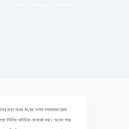
Cyber Security
,
Entrepreneur Guidelines
মাদের জন্য ভয়ের বয়,বরং অপার সম্ভাবনার দুয়ার
 সমস্যা ইউনিক আইডিয়া জেনারেট করা। অনেক সময়