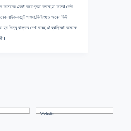
টাকে আমাদের একটা অযোগ্যতা বলবো,তা আমরা কেউ
 অনেক লাইক-কমেন্ট পাওয়া,ভিডিওতে অনেল ভিউ
 হয় কিন্তু বাস্তবে দেখা যাচ্ছে ঐ ব্যাক্তিটা আমাকে
ুরী।
Website