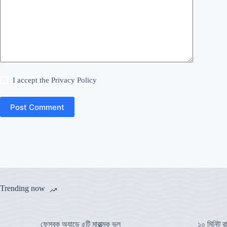
I accept the
Privacy Policy
Post Comment
Trending now
ফেসবুক অ্যাডে ৫টি মারাত্মক ভুল
১০ মিনিট রা