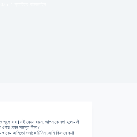
2025
ক্যারিয়ার গাইডলাইন
াতে ভুলে যায়।এই যেমন ধরুন, আপনাকে বলা হলো- ঐ
ো ওনার কোন সমস্যা কিনা?
ুড়ে থাকে- আমিতো ওনাকে চিনিনা,আমি কিভাবে কথা