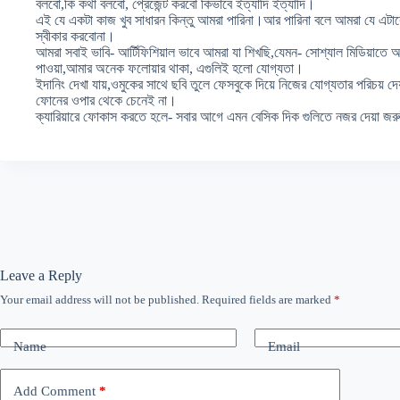
বলবো,কি কথা বলবো, প্রেজেন্ট করবো কিভাবে ইত্যাদি ইত্যাদি।
এই যে একটা কাজ খুব সাধারন কিন্তু আমরা পারিনা।আর পারিনা বলে আমরা যে এ
স্বীকার করবোনা।
আমরা সবাই ভাবি- আর্টিফিশিয়াল ভাবে আমরা যা শিখছি,যেমন- সোশ্যাল মিডিয়াতে
পাওয়া,আমার অনেক ফলোয়ার থাকা, এগুলিই হলো যোগ্যতা।
ইদানিং দেখা যায়,ওমুকের সাথে ছবি তুলে ফেসবুকে দিয়ে নিজের যোগ্যতার পরিচয় দেয়া
ফোনের ওপার থেকে চেনেই না।
ক্যারিয়ারে ফোকাস করতে হলে- সবার আগে এমন বেসিক দিক গুলিতে নজর দেয়া জর
Leave a Reply
Your email address will not be published.
Required fields are marked
*
Name
Email
Add Comment
*