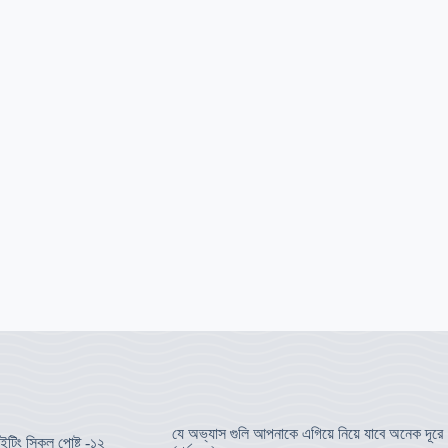
যে অভ্যাস গুলি আপনাকে এগিয়ে নিয়ে যাবে অনেক দূরে
ইটিং স্কিল পোষ্ট -১২