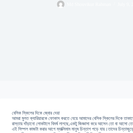
Md Shouvikur Rahman
July 9, 
বেসিক স্কিলের দিকে জ্বোর দেয়া
আমরা মুলত ক্যারিয়ারকে ফোকাস করতে যেয়ে আমাদের বেসিক স্কিলের দিকে তাক
রাস্তায় দাঁড়ানো লোকটালে বিমর্ষ লাগছে,একটু জিজ্ঞাসা করে আসেন তো বা আসো ত
এই সিম্পল কাজটা করার আগে ম্যাক্সিমাম মানুষ চিন্তাগ পড়ে যায়।তাদের চিন্তাজ