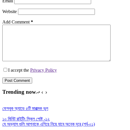
Email
Website
Add Comment
*
I accept the
Privacy Policy
Post Comment
Trending now
ফেসবুক অ্যাডে ৫টি মারাত্মক ভুল
১০ মিনিট রাইটিং স্কিল পোষ্ট -১২
যে অভ্যাস গুলি আপনাকে এগিয়ে নিয়ে যাবে অনেক দূরে (পর্ব-০১)