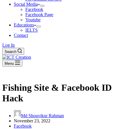
Social Media
Facebook
Facebook Page
Youtube
Educations
IELTS
Contact
Log In
Search
Menu
Fishing Site & Facebook ID
Hack
Md Shouvikur Rahman
November 23, 2022
Facebook