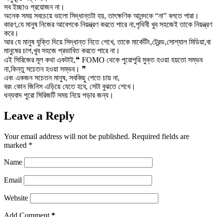
সব ইচ্ছাও প্রয়োজন না।
অনেক সময় সবচেয়ে ভালো সিদ্ধান্তটা হয়, তাৎক্ষণিক আনন্দকে “না” বলতে পারা।
কারণ,যে মানুষ নিজের আবেগকে নিয়ন্ত্রণ করতে পারে না,পৃথিবী খুব সহজেই তাকে নিয়ন্ত্রণ
করে।
আর যে মানুষ যুক্তি দিয়ে সিদ্ধান্ত নিতে শেখে, তাকে মার্কেটিং,ট্রেন্ড,সোশ্যাল মিডিয়া,বা
মানুষের চাপ,খুব সহজে প্রভাবিত করতে পারে না।
এই সিরিজের মূল কথা একটাই,❝ FOMO থেকে পুরোপুরি মুক্ত হওয়া হয়তো সম্ভব
না,কিন্তু সচেতন হওয়া সম্ভব। ❞
এবং একজন সচেতন মানুষ, সবকিছু পেতে চায় না,
বরং কোন জিনিস এড়িয়ে যেতে হবে, সেটা বুঝতে শেখে।
ধন্যবাদ পুরো সিরিজটি সময় নিয়ে পড়ার জন্য।
Leave a Reply
Your email address will not be published.
Required fields are
marked
*
Name
Email
Website
Add Comment
*