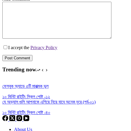
I accept the
Privacy Policy
Post Comment
Trending now
ফেসবুক অ্যাডে ৫টি মারাত্মক ভুল
১০ মিনিট রাইটিং স্কিল পোষ্ট -১২
যে অভ্যাস গুলি আপনাকে এগিয়ে নিয়ে যাবে অনেক দূরে (পর্ব-০১)
১০ মিনিট রাইটিং স্কিল পোষ্ট -৪০
About Us