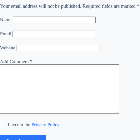
Your email address will not be published.
Required fields are marked
*
Name
Email
Website
Add Comment
*
I accept the
Privacy Policy