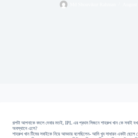
Md Shouvikur Rahman
August 
গল্পটা আপনাকে বদলে দেবার মতই, IPL এর প্রথম সিজনে শাহরুখ খান কে সবাই য
অবস্থানে এলে?
শাহরুখ খান টিমের সবাইকে নিয়ে আড্ডায় বলেছিলেন- আমি খুব সাধারন একটা ছেলে 