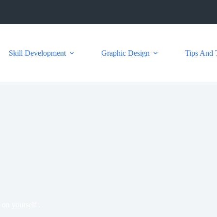
Skill Development
Graphic Design
Tips And 
on yourself .