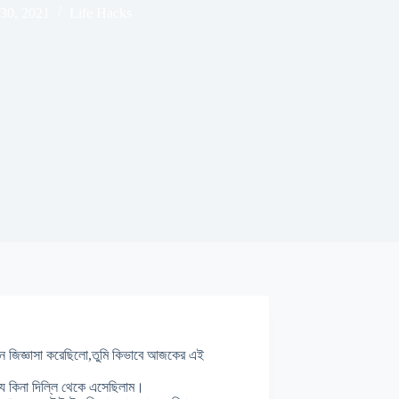
30, 2021
Life Hacks
খন জিজ্ঞাসা করেছিলো,তুমি কিভাবে আজকের এই
যে কিনা দিল্লি থেকে এসেছিলাম।