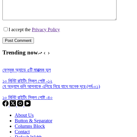
I accept the
Privacy Policy
Post Comment
Trending now
ফেসবুক অ্যাডে ৫টি মারাত্মক ভুল
১০ মিনিট রাইটিং স্কিল পোষ্ট -১২
যে অভ্যাস গুলি আপনাকে এগিয়ে নিয়ে যাবে অনেক দূরে (পর্ব-০১)
১০ মিনিট রাইটিং স্কিল পোষ্ট -৪০
About Us
Button & Separator
Columns Block
Contact