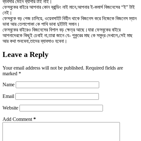
ব্যবসার মেইন ব্যাপার টাই নাই।
ফেসবুকের বাইরে আপনার কোন ব্রান্ডিং নাই মানে,আপনার ই-কমার্স বিজনেসের “ই” টাই
নেই।
ফেসবুকে বড় পেজ চালিয়ে, ওয়েবসাইট বিহীন থাকে বিজনেস করে নিজেকে বিজনেস ম্যান
ভাবা আর তেলাপোকা কে পাখি ভাবা দুইটাই সমান।
ফেসবুকের বাইরেও বিজনেসের বিশাল বড় ক্ষেত্র আছে।যারা ফেসবুকের বাইরে
আপনাদেরকে কিছুই চেবাই না,তারা জানে যে- পুকুরের মাছ কে সমুদ্র দেখালে,সেই মাছ
আর কথা শুনবেনা,তাদের ব্যাবসাও হবেনা।
Leave a Reply
Your email address will not be published.
Required fields are
marked
*
Name
Email
Website
Add Comment
*