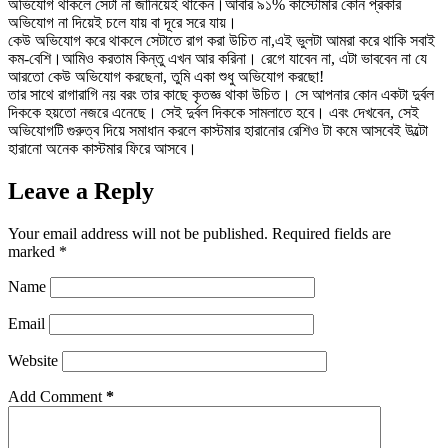
অভিযোগ থাকলে সেটা না জানিয়েই থাকেন।আবার ৯১% কাস্টোমার কোন প্রকার
অভিযোগ না দিয়েই চলে যায় বা দূরে সরে যায়।
কেউ অভিযোগ করে থাকলে সেটাতে রাগ করা উচিত না,এই ভুলটা আমরা করে থাকি সবাই
কম-বেশি।আমিও করতাম কিন্তু এখন আর করিনা। রেগে যাবেন না, এটা ভাববেন না যে
আরতো কেউ অভিযোগ করছেনা, তুমি একা শুধু অভিযোগ করছো!
তার সাথে রাগারাগি নয় বরং তার কাছে কৃতজ্ঞ থাকা উচিত। সে আপনার কোন একটা দুর্বল
দিককে হয়তো নজরে এনেছে। সেই দুর্বল দিককে সামলাতে হবে। এবং দেখবেন, সেই
অভিযোগটি গুরুত্ব দিয়ে সমাধান করলে কাস্টমার হারানোর রেশিও টা কমে আসবেই উল্টো
হারানো অনেক কাস্টমার ফিরে আসবে।
Leave a Reply
Your email address will not be published.
Required fields are
marked
*
Name
Email
Website
Add Comment
*