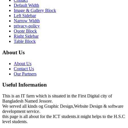
Contact
Default Width
Image & Gallery Block
Left Sidebar
Narrow Width
privacy-policy
Quote Block
Right Sidebar
Table Block
About Us
About Us
Contact Us
Our Partners
Useful Information
This is an IT farm which is situated in the First Digital city of
Bangladesh Named Jessore.
We served all kinds og Graphic Design,Website Design & software
development service.
this page is all about for the ICT students.it might helps to the H.S.C
level students.