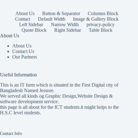
About Us
Button & Separator
Columns Block
Contact
Default Width
Image & Gallery Block
Left Sidebar
Narrow Width
privacy-policy
Quote Block
Right Sidebar
Table Block
About Us
About Us
Contact Us
Our Partners
Useful Information
This is an IT farm which is situated in the First Digital city of
Bangladesh Named Jessore.
We served all kinds og Graphic Design,Website Design &
software development service.
this page is all about for the ICT students.it might helps to the
H.S.C level students.
Contact Info