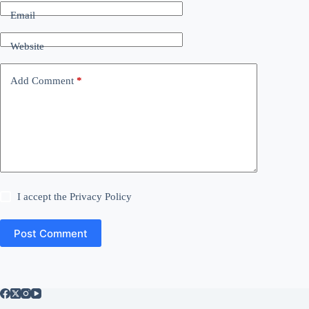
Email
Website
Add Comment
*
I accept the
Privacy Policy
Post Comment