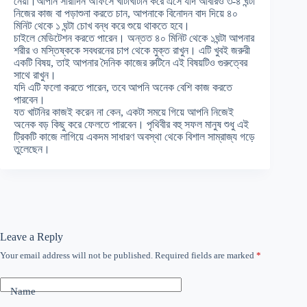
নেয়া।আপনি সারাদিন অফিসে খাটাখাটনি করে এসে যদি আবারও ৩-৪ ঘন্টা
নিজের কাজ বা পড়াশুনা করতে চান, আপনাকে বিনোদন বাদ দিয়ে ৪০
মিনিট থেকে ১ ঘন্টা চোখ বন্ধ করে শুয়ে থাকতে হবে।
চাইলে মেডিটেশন করতে পারেন। অন্তত ৪০ মিনিট থেকে ১ঘন্টা আপনার
শরীর ও মস্তিষ্ককে সবধরনের চাপ থেকে মুক্ত রাখুন। এটি খুবই জরুরী
একটি বিষয়, তাই আপনার দৈনিক কাজের রুটিনে এই বিষয়টিও গুরুত্বের
সাথে রাখুন।
যদি এটি ফলো করতে পারেন, তবে আপনি অনেক বেশি কাজ করতে
পারবেন।
যত খাটনির কাজই করেন না কেন, একটা সময়ে গিয়ে আপনি নিজেই
অনেক বড় কিছু করে ফেলতে পারবেন। পৃথিবীর বহু সফল মানুষ শুধু এই
ট্রিকটি কাজে লাগিয়ে একদম সাধারণ অবস্থা থেকে বিশাল সাম্রাজ্য গড়ে
তুলেছেন।
Leave a Reply
Your email address will not be published.
Required fields are marked
*
Name