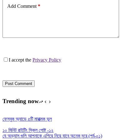
Add Comment
*
I accept the
Privacy Policy
Post Comment
Trending now
ফেসবুক অ্যাডে ৫টি মারাত্মক ভুল
১০ মিনিট রাইটিং স্কিল পোষ্ট -১২
যে অভ্যাস গুলি আপনাকে এগিয়ে নিয়ে যাবে অনেক দূরে (পর্ব-০১)