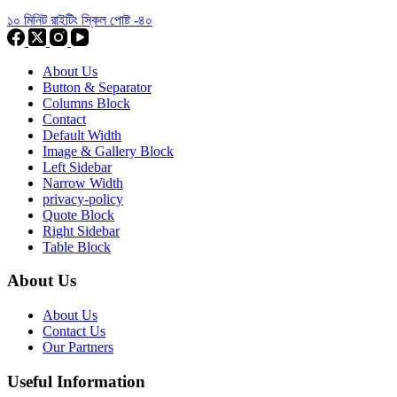
১০ মিনিট রাইটিং স্কিল পোষ্ট -৪০
About Us
Button & Separator
Columns Block
Contact
Default Width
Image & Gallery Block
Left Sidebar
Narrow Width
privacy-policy
Quote Block
Right Sidebar
Table Block
About Us
About Us
Contact Us
Our Partners
Useful Information