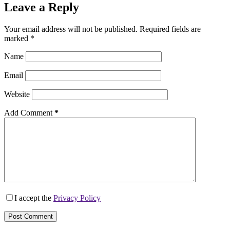
Leave a Reply
Your email address will not be published.
Required fields are
marked
*
Name
Email
Website
Add Comment
*
I accept the
Privacy Policy
Post Comment