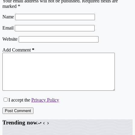
Your email address will not be published.
Required fields are
marked
*
Name
Email
Website
Add Comment
*
I accept the
Privacy Policy
Post Comment
Trending now