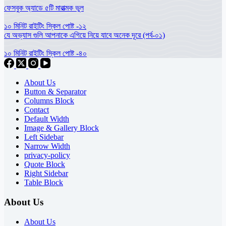
ফেসবুক অ্যাডে ৫টি মারাত্মক ভুল
১০ মিনিট রাইটিং স্কিল পোষ্ট -১২
যে অভ্যাস গুলি আপনাকে এগিয়ে নিয়ে যাবে অনেক দূরে (পর্ব-০১)
১০ মিনিট রাইটিং স্কিল পোষ্ট -৪০
About Us
Button & Separator
Columns Block
Contact
Default Width
Image & Gallery Block
Left Sidebar
Narrow Width
privacy-policy
Quote Block
Right Sidebar
Table Block
About Us
About Us