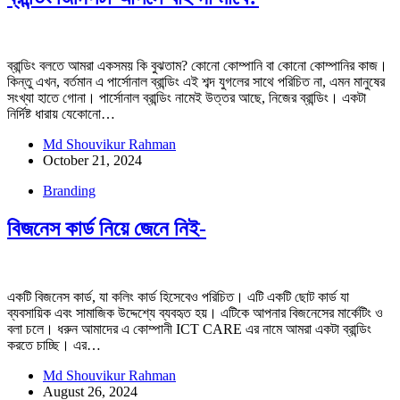
ব্রান্ডিং বলতে আমরা একসময় কি বুঝতাম? কোনো কোম্পানি বা কোনো কোম্পানির কাজ।
কিন্তু এখন, বর্তমান এ পার্সোনাল ব্রান্ডিং এই শব্দ যুগলের সাথে পরিচিত না, এমন মানুষের
সংখ্যা হাতে গোনা। পার্সোনাল ব্রান্ডিং নামেই উত্তর আছে, নিজের ব্রান্ডিং। একটা
নির্দিষ্ট ধারায় যেকোনো…
Md Shouvikur Rahman
October 21, 2024
Branding
বিজনেস কার্ড নিয়ে জেনে নিই-
একটি বিজনেস কার্ড, যা কলিং কার্ড হিসেবেও পরিচিত। এটি একটি ছোট কার্ড যা
ব্যবসায়িক এবং সামাজিক উদ্দেশ্যে ব্যবহৃত হয়। এটিকে আপনার বিজনেসের মার্কেটিং ও
বলা চলে। ধরুন আমাদের এ কোম্পানী ICT CARE এর নামে আমরা একটা ব্রান্ডিং
করতে চাচ্ছি। এর…
Md Shouvikur Rahman
August 26, 2024