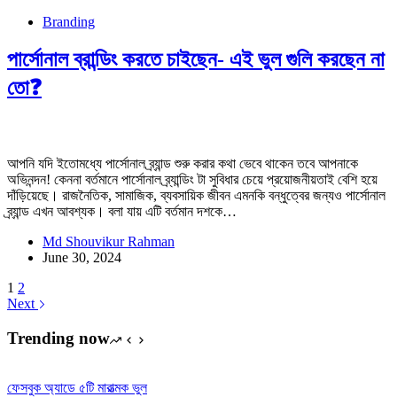
Branding
পার্সোনাল ব্রান্ডিং করতে চাইছেন- এই ভুল গুলি করছেন না
তো❓
আপনি যদি ইতোমধ্যে পার্সোনাল ব্র্যান্ড শুরু করার কথা ভেবে থাকেন তবে আপনাকে
অভিনন্দন! কেননা বর্তমানে পার্সোনাল ব্র্যান্ডিং টা সুবিধার চেয়ে প্রয়োজনীয়তাই বেশি হয়ে
দাঁড়িয়েছে। রাজনৈতিক, সামাজিক, ব্যবসায়িক জীবন এমনকি বন্ধুত্বের জন্যও পার্সোনাল
ব্র্যান্ড এখন আবশ্যক। বলা যায় এটি বর্তমান দশকে…
Md Shouvikur Rahman
June 30, 2024
1
2
Next
Trending now
ফেসবুক অ্যাডে ৫টি মারাত্মক ভুল