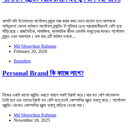
আপনি যদি ইতোমধ্যে পার্সোনাল ব্র্যান্ড শুরু করার কথা ভেবে থাকেন তবে আপনাকে
অভিনন্দন! কেননা বর্তমানে পার্সোনাল ব্র্যান্ডিং টা সুবিধার চেয়ে প্রয়োজনীয়তাই বেশি হয়ে
দাঁড়িয়েছে। রাজনৈতিক, সামাজিক, ব্যবসায়িক জীবন এমনকি বন্ধুত্বের জন্যও পার্সোনাল
ব্র্যান্ড এখন আবশ্যক। বলা যায় এটি বর্তমান দশকে…
Md Shouvikur Rahman
February 20, 2026
Branding
Personal Brand কি কাজে লাগে?
নিজের একটা ভালো ব্রান্ডিং করতে পারলে সবাই ট্রাস্ট করে।আর যত বেশি কানেকশন
তৈরি হবে এবং তাদের ট্রাস্ট যত বেশি হবে,ততই কোম্পানির ব্রান্ড ভ্যালু বাড়ে। পার্সোনাল
ব্রান্ডিং থেকেও কোম্পানির ব্রান্ড ভ্যালু বাড়িয়ে নেওয়া যায়।
Md Shouvikur Rahman
November 18, 2025