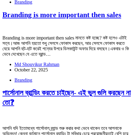
Branding
Branding is more important then sales
Branding is more important then sales মানতে কষ্ট হচ্ছে? কষ্ট হলেও এটাই
সত্য।আজ আপনি হয়তো শুধু সেলসে ফোকাস করছেন, আর সেলসে ফোকাস করতে
যেয়ে আপনি হুট-হাট করেই পন্যের উপরে ডিসকাউন্ট অফার দিয়ে বসছেন।একবার ও কি
ভেবে দেখেছেন যে এতে ব্রান্ড…
Md Shouvikur Rahman
October 22, 2025
Branding
পার্সোনাল ব্রান্ডিং করতে চাইছেন- এই ভুল গুলি করছেন না
তো❓
আপনি যদি ইতোমধ্যে পার্সোনাল ব্র্যান্ড শুরু করার কথা ভেবে থাকেন তবে আপনাকে
অভিনন্দন! কেননা বর্তমানে পার্সোনাল ব্র্যান্ডিং টা সুবিধার চেয়ে প্রয়োজনীয়তাই বেশি হয়ে