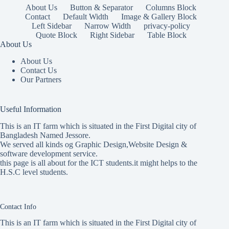
About Us
Button & Separator
Columns Block
Contact
Default Width
Image & Gallery Block
Left Sidebar
Narrow Width
privacy-policy
Quote Block
Right Sidebar
Table Block
About Us
About Us
Contact Us
Our Partners
Useful Information
This is an IT farm which is situated in the First Digital city of
Bangladesh Named Jessore.
We served all kinds og Graphic Design,Website Design &
software development service.
this page is all about for the ICT students.it might helps to the
H.S.C level students.
Contact Info
This is an IT farm which is situated in the First Digital city of