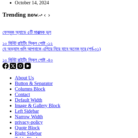
October 14, 2024
Trending now
ফেসবুক অ্যাডে ৫টি মারাত্মক ভুল
১০ মিনিট রাইটিং স্কিল পোষ্ট -১২
যে অভ্যাস গুলি আপনাকে এগিয়ে নিয়ে যাবে অনেক দূরে (পর্ব-০১)
১০ মিনিট রাইটিং স্কিল পোষ্ট -৪০
About Us
Button & Separator
Columns Block
Contact
Default Width
Image & Gallery Block
Left Sidebar
Narrow Width
privacy-policy
Quote Block
Right Sidebar