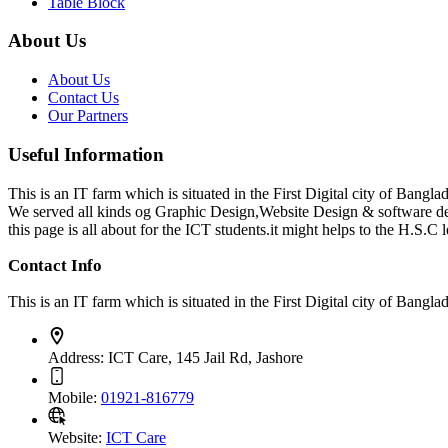
Table Block
About Us
About Us
Contact Us
Our Partners
Useful Information
This is an IT farm which is situated in the First Digital city of Bang
We served all kinds og Graphic Design,Website Design & software d
this page is all about for the ICT students.it might helps to the H.S.C l
Contact Info
This is an IT farm which is situated in the First Digital city of Ba
Address:
ICT Care, 145 Jail Rd, Jashore
Mobile:
01921-816779
Website:
ICT Care