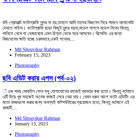
যদি প্রোডাক্ট ফটোগ্রাফি সুন্দর না হয়,তাহলে আমি তাদের বিজনেস নিয়ে সামনে আগানোটা
দেখতে পাইনা। ফটোগ্রাফি ছাড়া কিছুই সুন্দর হয়না,মডেল লাগলে মডেল নিবেন কিন্তু
পানিতে নেমে গা ভেজাবোনা এমন চিন্তা থেকে সরে আসবেন। রিসেলিং এর জন্য
বিজনেসের ক্ষতি হচ্ছে চরমভাবে,একই পন্যের…
Md Shouvikur Rahman
February 15, 2023
Photography
ছবি এডিট করার এপস (পর্ব-০২)
ঁ এক সময় মোবাইল ফোন শুধু যোগাযোগের কাজেই ব্যবহার করা হতো। কিন্তু বর্তমানে
এটি দিয়ে খুব সহজেই অনেক কাজই সেরে নেয়া যায়। যেমন ধরুন আগে ফটো এডিটিং এর
মতো কাজগুলো করার জন্য অবশ্যই কম্পিউটারের প্রয়োজন হতো, কিন্তু বর্তমানে এই
কাজটি…
Md Shouvikur Rahman
January 13, 2023
Photography