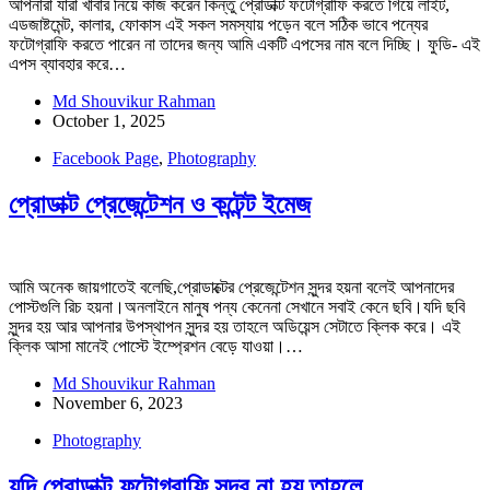
আপনারা যারা খাবার নিয়ে কাজ করেন কিন্তু প্রোডাক্ট ফটোগ্রাফি করতে গিয়ে লাইট,
এডজাষ্টমেন্ট, কালার, ফোকাস এই সকল সমস্যায় পড়েন বলে সঠিক ভাবে পন্যের
ফটোগ্রাফি করতে পারেন না তাদের জন্য আমি একটি এপসের নাম বলে দিচ্ছি। ফুডি- এই
এপস ব্যাবহার করে…
Md Shouvikur Rahman
October 1, 2025
Facebook Page
,
Photography
প্রোডাক্ট প্রেজেন্টেশন ও কন্টেন্ট ইমেজ
আমি অনেক জায়গাতেই বলেছি,প্রোডাক্টের প্রেজেন্টেশন সুন্দর হয়না বলেই আপনাদের
পোস্টগুলি রিচ হয়না।অনলাইনে মানুষ পন্য কেনেনা সেখানে সবাই কেনে ছবি।যদি ছবি
সুন্দর হয় আর আপনার উপস্থাপন সুন্দর হয় তাহলে অডিয়েন্স সেটাতে ক্লিক করে। এই
ক্লিক আসা মানেই পোস্টে ইম্প্রেশন বেড়ে যাওয়া।…
Md Shouvikur Rahman
November 6, 2023
Photography
যদি প্রোডাক্ট ফটোগ্রাফি সুন্দর না হয়,তাহলে