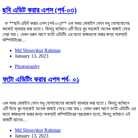
ছবি এডিট করার এপস (পর্ব-০৩)
ফ **ছবি এডিট করার এপস (পর্ব-০৩)** এক সময় মোবাইল ফোন শুধু যোগাযোগের
কাজেই ব্যবহার করা হতো। কিন্তু বর্তমানে এটি দিয়ে খুব সহজেই অনেক কাজই সেরে
নেয়া যায়। যেমন ধরুন আগে ফটো এডিটিং এর মতো কাজগুলো করার জন্য অবশ্যই
কম্পিউটারের…
Md Shouvikur Rahman
January 13, 2023
Photography
ফটো এডিটিং করার এপস পর্ব- ০১
এক সময় মোবাইল ফোন শুধু যোগাযোগের কাজেই ব্যবহার করা হতো। কিন্তু বর্তমানে
এটি দিয়ে খুব সহজেই অনেক কাজই সেরে নেয়া যায়। যেমন ধরুন আগে ফটো এডিটিং এর
মতো কাজগুলো করার জন্য অবশ্যই কম্পিউটারের প্রয়োজন হতো, কিন্তু বর্তমানে এই
কাজটি হাতের…
Md Shouvikur Rahman
January 13, 2023