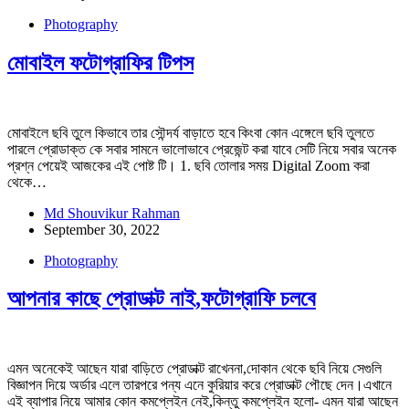
Photography
মোবাইল ফটোগ্রাফির টিপস
মোবাইলে ছবি তুলে কিভাবে তার সৌন্দর্য বাড়াতে হবে কিংবা কোন এঙ্গেলে ছবি তুলতে
পারলে প্রোডাক্ত কে সবার সামনে ভালোভাবে প্রেজেন্ট করা যাবে সেটি নিয়ে সবার অনেক
প্রশ্ন পেয়েই আজকের এই পোষ্ট টি। 1. ছবি তোলার সময় Digital Zoom করা
থেকে…
Md Shouvikur Rahman
September 30, 2022
Photography
আপনার কাছে প্রোডাক্ট নাই,ফটোগ্রাফি চলবে
এমন অনেকেই আছেন যারা বাড়িতে প্রোডাক্ট রাখেননা,দোকান থেকে ছবি নিয়ে সেগুলি
বিজ্ঞাপন দিয়ে অর্ডার এলে তারপরে পন্য এনে কুরিয়ার করে প্রোডাক্ট পৌছে দেন।এখানে
এই ব্যাপার নিয়ে আমার কোন কমপ্লেইন নেই,কিন্তু কমপ্লেইন হলো- এমন যারা আছেন