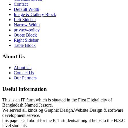
Contact
Default Width
Image & Gallery Block
Left Sidebar
Narrow Width
privacy-policy
Quote Block
Right Sidebar
Table Block
About Us
About Us
Contact Us
Our Partners
Useful Information
This is an IT farm which is situated in the First Digital city of
Bangladesh Named Jessore.
We served all kinds og Graphic Design,Website Design & software
development service.
this page is all about for the ICT students.it might helps to the H.S.C
level students.